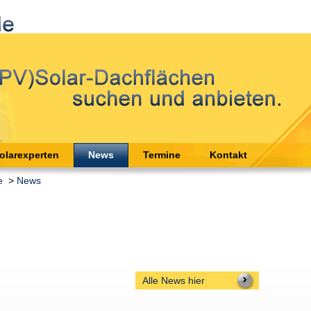
olarexperten
News
Termine
Kontakt
e
>
News
Alle News hier