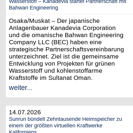
Wasserstoff – Kanadevia startet Partnerschaft mit
Bahwan Engineering
Osaka/Muskat – Der japanische
Anlagenbauer Kanadevia Corporation
und die omanische Bahwan Engineering
Company LLC (BEC) haben eine
strategische Partnerschaftsvereinbarung
unterzeichnet. Ziel ist die gemeinsame
Entwicklung von Projekten für grünen
Wasserstoff und kohlenstoffarme
Kraftstoffe im Sultanat Oman.
weiter...
14.07.2026
Sunrun bündelt Zehntausende Heimspeicher zu
einem der größten virtuellen Kraftwerke
Kaliforniens