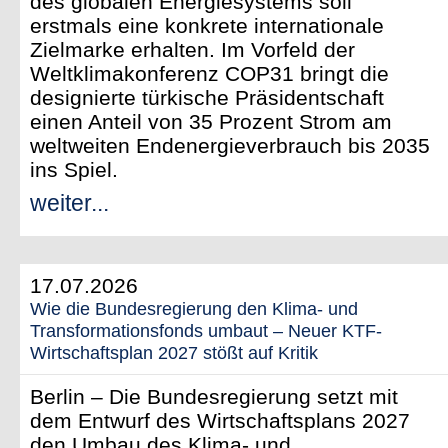
des globalen Energiesystems soll
erstmals eine konkrete internationale
Zielmarke erhalten. Im Vorfeld der
Weltklimakonferenz COP31 bringt die
designierte türkische Präsidentschaft
einen Anteil von 35 Prozent Strom am
weltweiten Endenergieverbrauch bis 2035
ins Spiel.
weiter...
17.07.2026
Wie die Bundesregierung den Klima- und
Transformationsfonds umbaut – Neuer KTF-
Wirtschaftsplan 2027 stößt auf Kritik
Berlin – Die Bundesregierung setzt mit
dem Entwurf des Wirtschaftsplans 2027
den Umbau des Klima- und