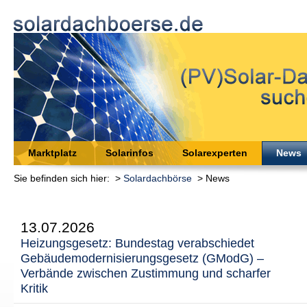
Marktplatz
Solarinfos
Solarexperten
News
Sie befinden sich hier: >
Solardachbörse
> News
13.07.2026
Heizungsgesetz: Bundestag verabschiedet
Gebäudemodernisierungsgesetz (GModG) –
Verbände zwischen Zustimmung und scharfer
Kritik