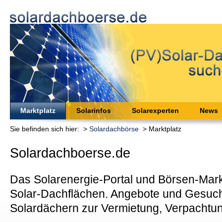
Marktplatz
Solarinfos
Solarexperten
News
Sie befinden sich hier: >
Solardachbörse
> Marktplatz
Solardachboerse.de
Das Solarenergie-Portal und Börsen-Markt
Solar-Dachflächen. Angebote und Gesuch
Solardächern zur Vermietung, Verpachtu