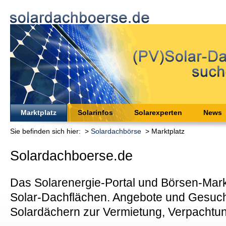
Marktplatz
Solarinfos
Solarexperten
News
Sie befinden sich hier: >
Solardachbörse
> Marktplatz
Solardachboerse.de
Das Solarenergie-Portal und Börsen-Markt
Solar-Dachflächen. Angebote und Gesuch
Solardächern zur Vermietung, Verpachtu